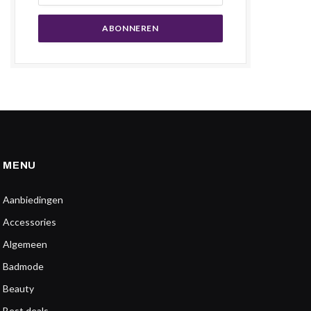
MENU
Aanbiedingen
Accessories
Algemeen
Badmode
Beauty
Best deals