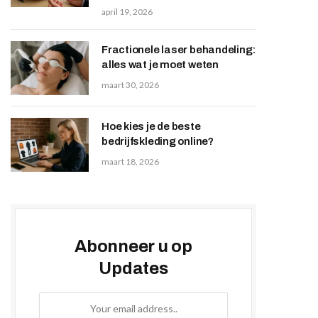
april 19, 2026
Fractionele laser behandeling:
alles wat je moet weten
maart 30, 2026
Hoe kies je de beste
bedrijfskleding online?
maart 18, 2026
Abonneer u op
Updates