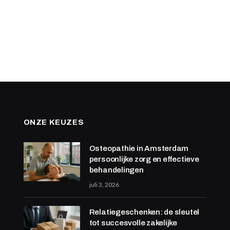
ONZE KEUZES
Osteopathie in Amsterdam
persoonlijke zorg en effectieve
behandelingen
juli 3, 2026
Relatiegeschenken: de sleutel
tot succesvolle zakelijke