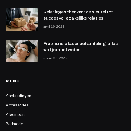
Relatiegeschenken: de sleutel tot
succesvolle zakelijke relaties
april 19, 2026
Fractionele laser behandeling: alles
wat je moet weten
maart 30, 2026
MENU
Aanbiedingen
Accessories
Algemeen
Badmode