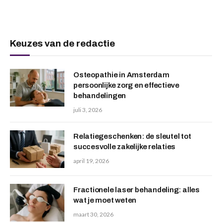
Keuzes van de redactie
Osteopathie in Amsterdam
persoonlijke zorg en effectieve
behandelingen
juli 3, 2026
Relatiegeschenken: de sleutel tot
succesvolle zakelijke relaties
april 19, 2026
Fractionele laser behandeling: alles
wat je moet weten
maart 30, 2026