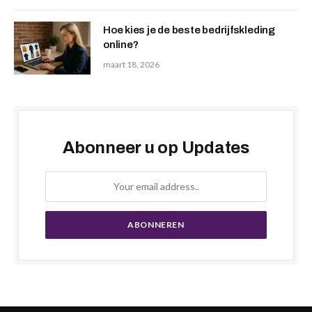
Hoe kies je de beste bedrijfskleding
online?
maart 18, 2026
Abonneer u op Updates