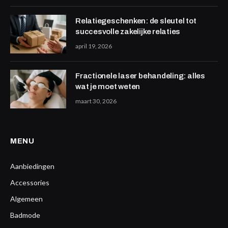
Relatiegeschenken: de sleutel tot
succesvolle zakelijke relaties
april 19, 2026
Fractionele laser behandeling: alles
wat je moet weten
maart 30, 2026
MENU
Aanbiedingen
Accessories
Algemeen
Badmode