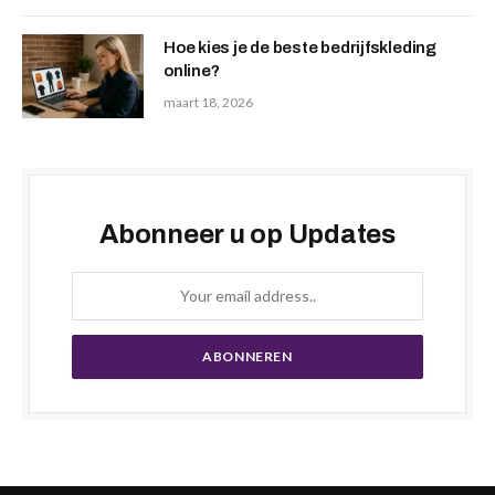
Hoe kies je de beste bedrijfskleding
online?
maart 18, 2026
Abonneer u op Updates