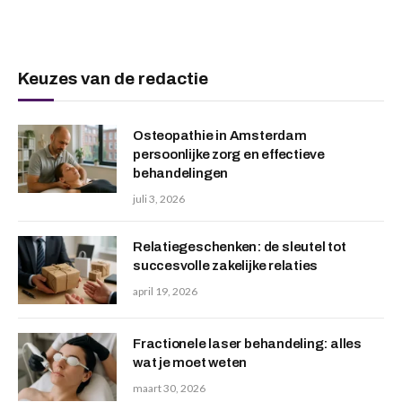
Keuzes van de redactie
Osteopathie in Amsterdam
persoonlijke zorg en effectieve
behandelingen
juli 3, 2026
Relatiegeschenken: de sleutel tot
succesvolle zakelijke relaties
april 19, 2026
Fractionele laser behandeling: alles
wat je moet weten
maart 30, 2026