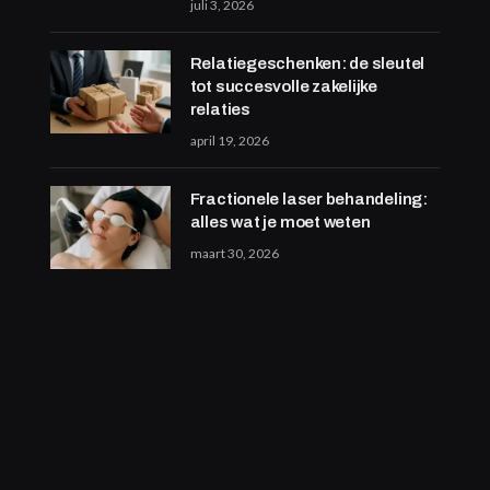
juli 3, 2026
Relatiegeschenken: de sleutel
tot succesvolle zakelijke
relaties
april 19, 2026
Fractionele laser behandeling:
alles wat je moet weten
maart 30, 2026