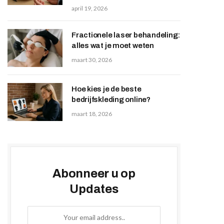
april 19, 2026
Fractionele laser behandeling:
alles wat je moet weten
maart 30, 2026
Hoe kies je de beste
bedrijfskleding online?
maart 18, 2026
Abonneer u op
Updates