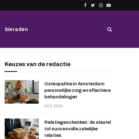
Facebook
Twitter
Instagram
YouTube
Sieraden
Keuzes van de redactie
Osteopathie in Amsterdam
persoonlijke zorg en effectieve
behandelingen
juli 3, 2026
Relatiegeschenken: de sleutel
tot succesvolle zakelijke
relaties