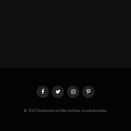
Facebook
Twitter
Instagram
Pinterest
© 2023 Kashmere.nl Alle rechten voorbehouden.