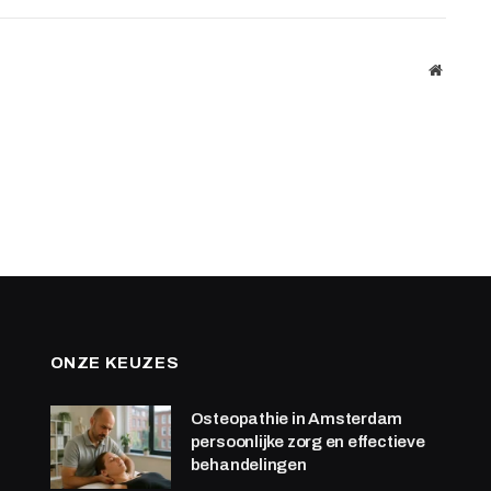
Website
ONZE KEUZES
Osteopathie in Amsterdam
persoonlijke zorg en effectieve
behandelingen