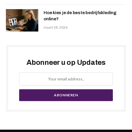
Hoe kies je de beste bedrijfskleding
online?
maart 18, 2026
Abonneer u op Updates