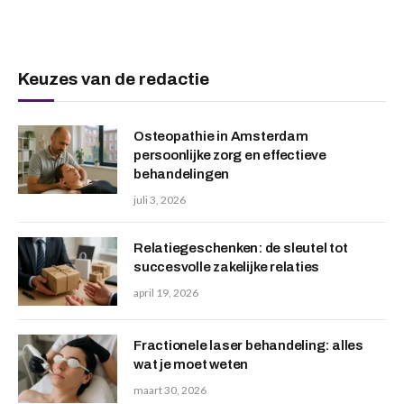
Keuzes van de redactie
Osteopathie in Amsterdam
persoonlijke zorg en effectieve
behandelingen
juli 3, 2026
Relatiegeschenken: de sleutel tot
succesvolle zakelijke relaties
april 19, 2026
Fractionele laser behandeling: alles
wat je moet weten
maart 30, 2026