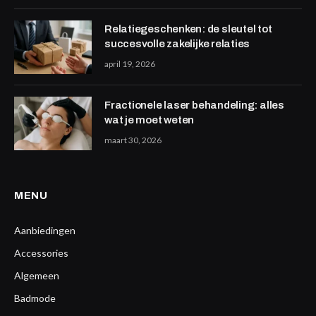
Relatiegeschenken: de sleutel tot
succesvolle zakelijke relaties
april 19, 2026
Fractionele laser behandeling: alles
wat je moet weten
maart 30, 2026
MENU
Aanbiedingen
Accessories
Algemeen
Badmode