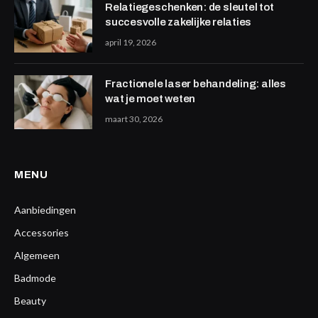
Relatiegeschenken: de sleutel tot
succesvolle zakelijke relaties
april 19, 2026
Fractionele laser behandeling: alles
wat je moet weten
maart 30, 2026
MENU
Aanbiedingen
Accessories
Algemeen
Badmode
Beauty