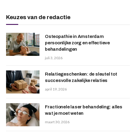
Keuzes van de redactie
Osteopathie in Amsterdam
persoonlijke zorg en effectieve
behandelingen
juli 3, 2026
Relatiegeschenken: de sleutel tot
succesvolle zakelijke relaties
april 19, 2026
Fractionele laser behandeling: alles
wat je moet weten
maart 30, 2026