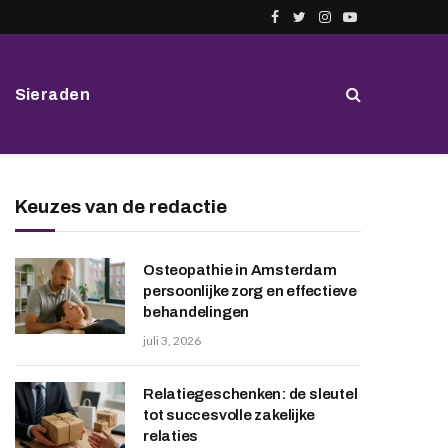
Facebook
Twitter
Instagram
YouTube
Sieraden
Keuzes van de redactie
Osteopathie in Amsterdam
persoonlijke zorg en effectieve
behandelingen
juli 3, 2026
Relatiegeschenken: de sleutel
tot succesvolle zakelijke
relaties