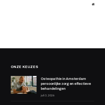
Website
ONZE KEUZES
Osteopathie in Amsterdam
persoonlijke zorg en effectieve
behandelingen
juli 3, 2026