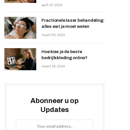
april 19, 2026
Fractionele laser behandeling:
alles wat je moet weten
maart 30, 2026
Hoe kies je de beste
bedrijfskleding online?
maart 18, 2026
Abonneer u op
Updates