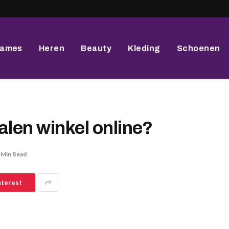
ames
Heren
Beauty
Kleding
Schoenen
ralen winkel online?
 Min Read
nterest